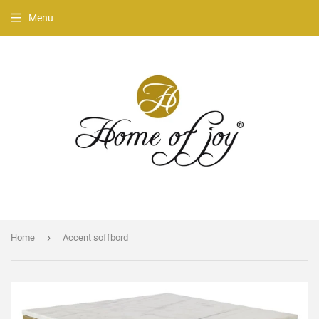
Menu
›
Home
Accent soffbord