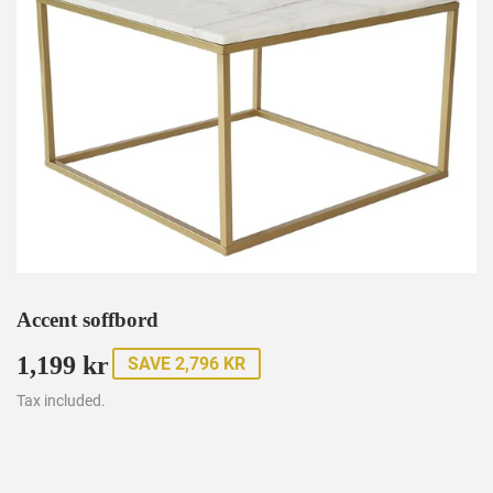
Accent soffbord
1,199 kr
1,199
SAVE 2,796 KR
kr
Tax included.