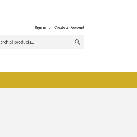
Sign in
or
Create an Account
Search