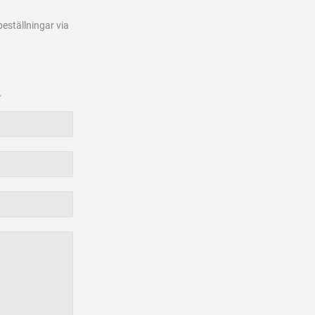
beställningar via
.