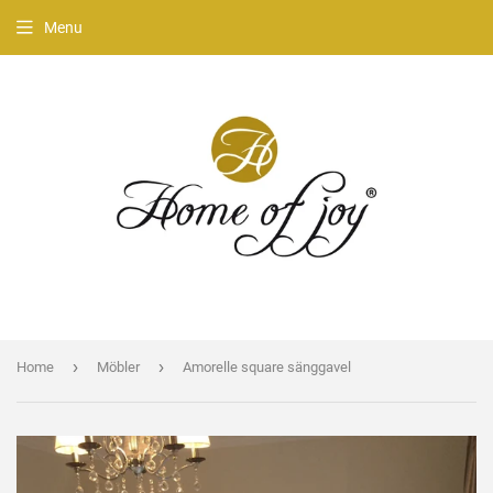
Menu
›
›
Home
Möbler
Amorelle square sänggavel