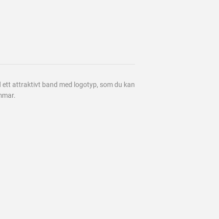
ed ett attraktivt band med logotyp, som du kan
immar.