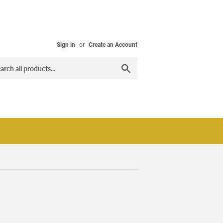
Sign in
or
Create an Account
Search