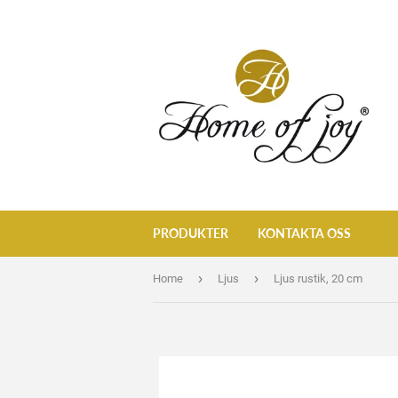
PRODUKTER
KONTAKTA OSS
›
›
Home
Ljus
Ljus rustik, 20 cm