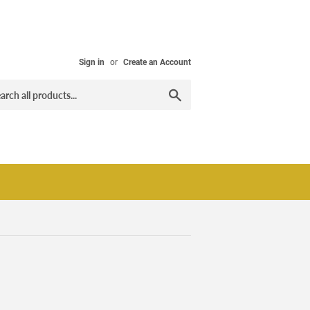
Sign in
or
Create an Account
Search