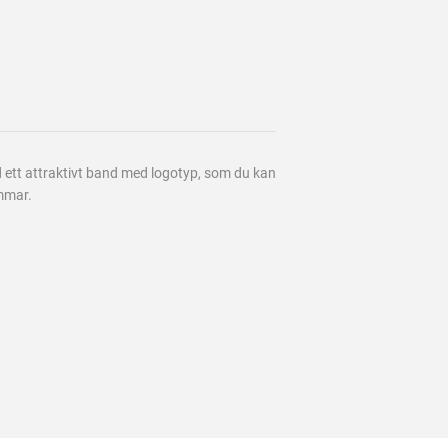
ed ett attraktivt band med logotyp, som du kan
immar.