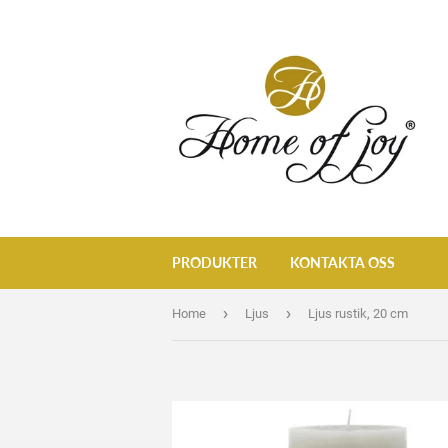
PRODUKTER
KONTAKTA OSS
›
›
Home
Ljus
Ljus rustik, 20 cm