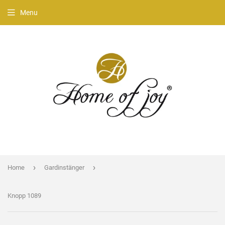
Menu
›
›
Home
Gardinstänger
Knopp 1089